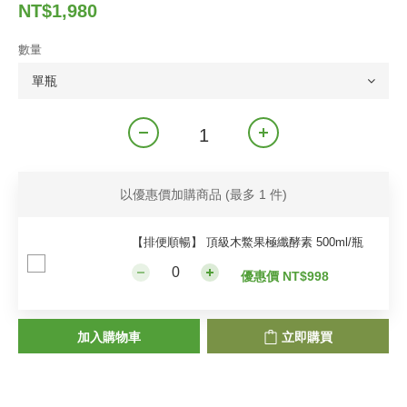
NT$1,980
數量
以優惠價加購商品
(最多 1 件)
【排便順暢】 頂級木鱉果極纖酵素 500ml/瓶
優惠價 NT$998
加入購物車
立即購買